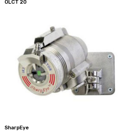
OLCT 20
SharpEye